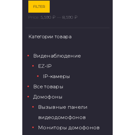
FILTER
Price:
5,590 ₽
—
8,590 ₽
Категории товара
Виденаблюдение
EZ-IP
IP-камеры
Все товары
Домофоны
Вызывные панели
видеодомофонов
Мониторы домофонов