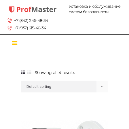
Установка и обслуживание систем безопасности
ГЛАВНАЯ
Установка и обслуживание
систем безопасности
ТОВАРЫ
+7 (843) 245-48-34
О КОМПАНИИ
+7 (937) 615-48-34
КОНТАКТЫ
УСЛУГИ
Showing all 4 results