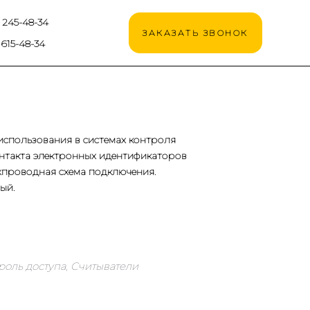
) 245-48-34
ЗАКАЗАТЬ ЗВОНОК
 615-48-34
использования в системах контроля
онтакта электронных идентификаторов
ёхпроводная схема подключения.
ый.
роль доступа
,
Считыватели