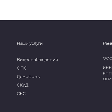
Наши услуги
Рек
ООО
Видеонаблюдения
ИНН
ОПС
КПП
Домофоны
ОГР
СКУД
СКС