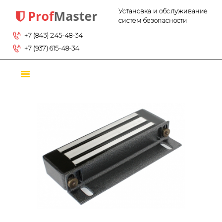
Установка и обслуживание систем безопасности
ГЛАВНАЯ
Установка и обслуживание
систем безопасности
ТОВАРЫ
+7 (843) 245-48-34
О КОМПАНИИ
+7 (937) 615-48-34
КОНТАКТЫ
УСЛУГИ