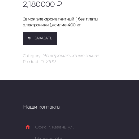
2,180
00
0
₽
Замок электромагнитный ( без платы
электроники ),усилие 400 кг.
ЗАКАЗАТЬ
Category:
Электромагнитные замки
Product ID:
2100
Наши контакты
Офис, г. Казань, ул.
Минская 46А