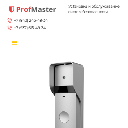
Установка и обслуживание систем безопасности
ГЛАВНАЯ
Установка и обслуживание
систем безопасности
ТОВАРЫ
+7 (843) 245-48-34
О КОМПАНИИ
+7 (937) 615-48-34
КОНТАКТЫ
УСЛУГИ