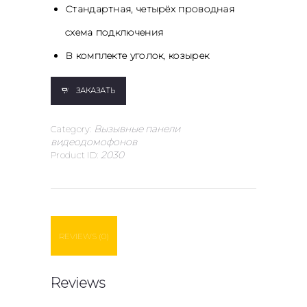
Стандартная, четырёх проводная
схема подключения
В комплекте уголок, козырек
ЗАКАЗАТЬ
Category:
Вызывные панели
видеодомофонов
Product ID:
2030
REVIEWS (0)
Reviews