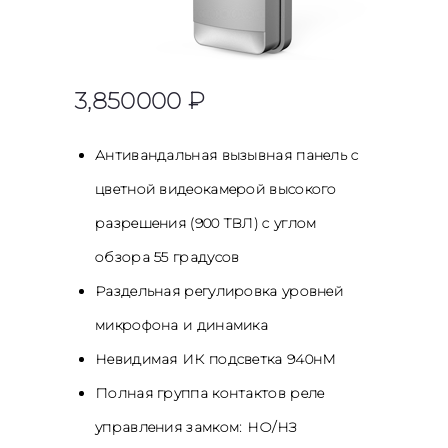
3,850
00
0
₽
Антивандальная вызывная панель с
цветной видеокамерой высокого
разрешения (900 ТВЛ) с углом
обзора 55 градусов
Раздельная регулировка уровней
микрофона и динамика
Невидимая ИК подсветка 940нМ
Полная группа контактов реле
управления замком: НО/НЗ