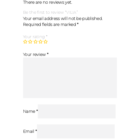
There are no reviews yet.
Be the first to review “VILIA”
Your email address will not be published.
Required fields are marked
*
Your rating
*
Your review
*
Name
*
Email
*